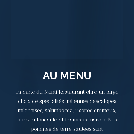
AU MENU
La carte du Monti Restaurant offre un large
choix de spécialités italiennes : escalopes
milanaises, saltimbocca, risottos crémeux,
burrata fondante et tiramisus maison. Nos
pommes de terre sautées sont