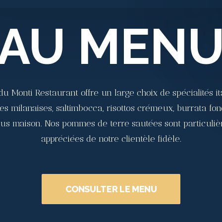
AU MEN
du Monti Restaurant offre un large choix de spécialités it
es milanaises, saltimbocca, risottos crémeux, burrata fon
sus maison. Nos pommes de terre sautées sont particuli
appréciées de notre clientèle fidèle.
CONSULTER LE MENU