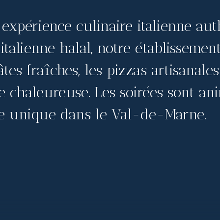
expérience culinaire italienne auth
 italienne halal, notre établisseme
tes fraîches, les pizzas artisanales
 chaleureuse. Les soirées sont an
e unique dans le Val-de-Marne.