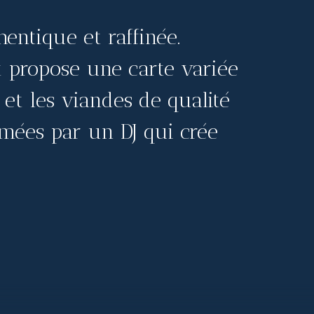
entique et raffinée.
nt propose une carte variée
 et les viandes de qualité
imées par un DJ qui crée