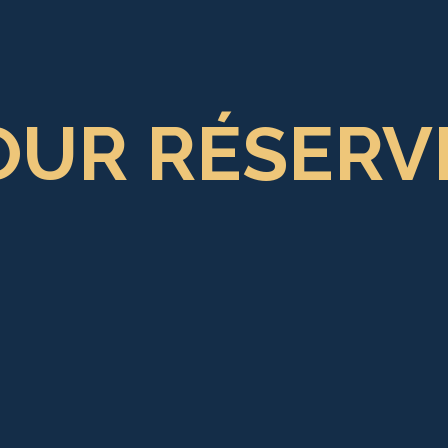
OUR RÉSERV