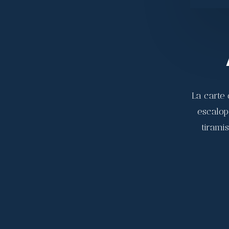
La carte 
escalop
tirami