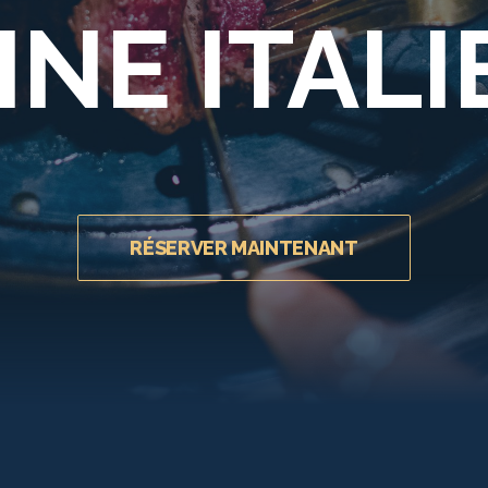
INE ITAL
RÉSERVER MAINTENANT