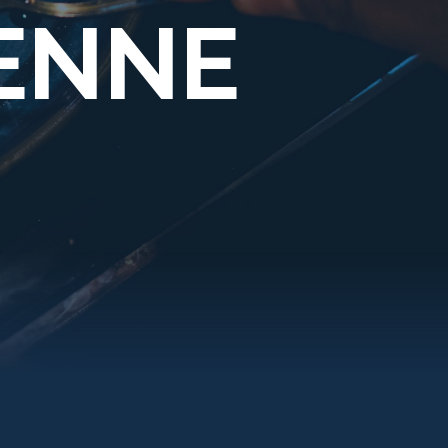
IENNE