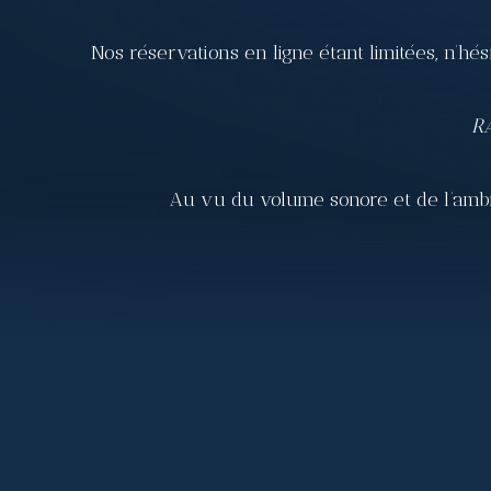
Nos réservations en ligne étant limitées, n’h
RA
Au vu du volume sonore et de l’ambia