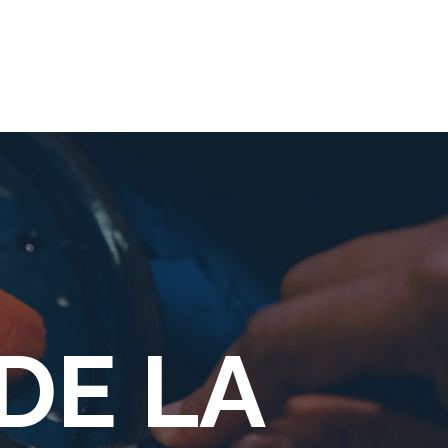
APPELER
MENU
CONTACT & RÉSERVATION
DE LA