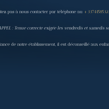
ésitez pas à nous contacter par téléphone au
+3374458532
PPEL : Tenue correcte exigée les vendredis et samedis so
nce de notre établissement, il est déconseillé aux enfan