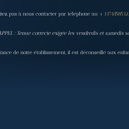
ésitez pas à nous contacter par téléphone au
+3374458532
PPEL : Tenue correcte exigée les vendredis et samedis so
nce de notre établissement, il est déconseillé aux enfan