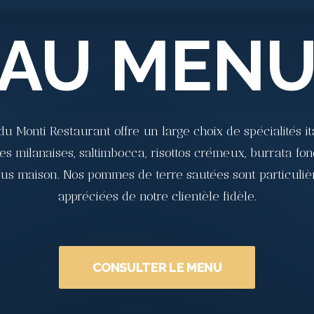
AU MEN
du Monti Restaurant offre un large choix de spécialités it
es milanaises, saltimbocca, risottos crémeux, burrata fon
sus maison. Nos pommes de terre sautées sont particuli
appréciées de notre clientèle fidèle.
CONSULTER LE MENU