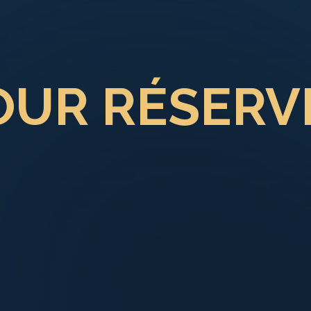
OUR RÉSERV