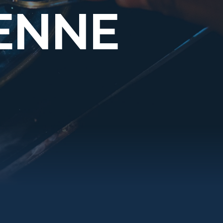
IENNE