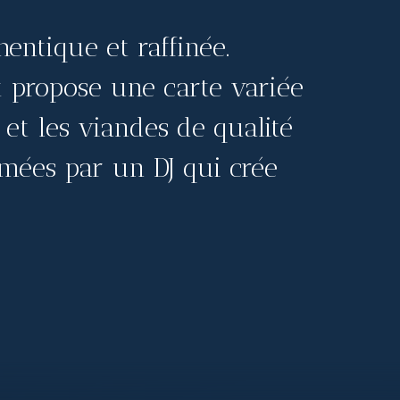
entique et raffinée.
nt propose une carte variée
 et les viandes de qualité
imées par un DJ qui crée