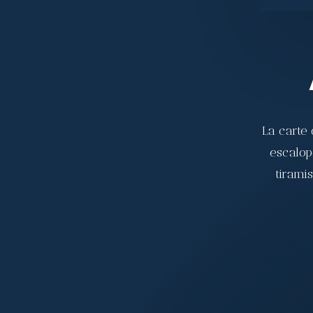
La carte 
escalop
tirami