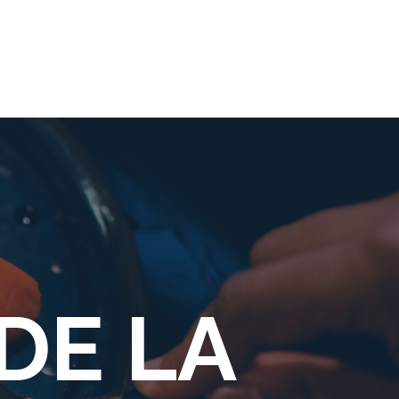
APPELER
MENU
CONTACT & RÉSERVATION
DE LA