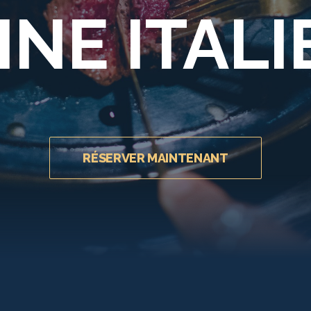
INE ITAL
RÉSERVER MAINTENANT