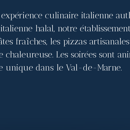
expérience culinaire italienne auth
 italienne halal, notre établisseme
tes fraîches, les pizzas artisanales
 chaleureuse. Les soirées sont an
e unique dans le Val-de-Marne.