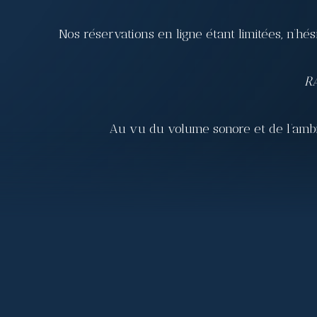
Nos réservations en ligne étant limitées, n’h
RA
Au vu du volume sonore et de l’ambia