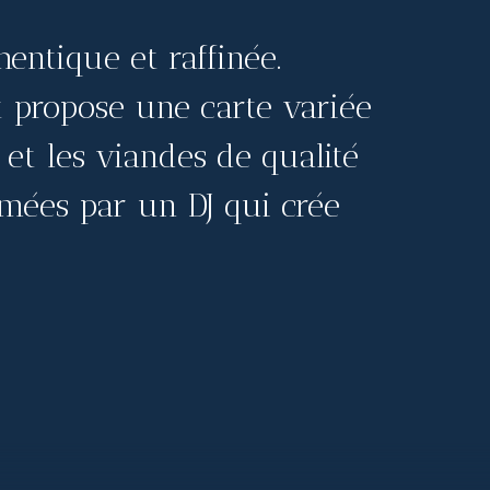
entique et raffinée.
nt propose une carte variée
 et les viandes de qualité
imées par un DJ qui crée