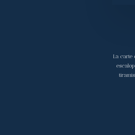
La carte 
escalop
tirami