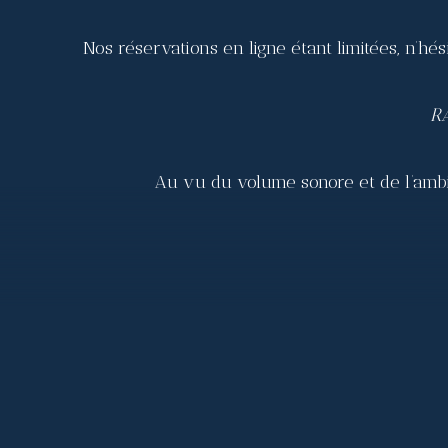
Nos réservations en ligne étant limitées, n’h
RA
Au vu du volume sonore et de l’ambia