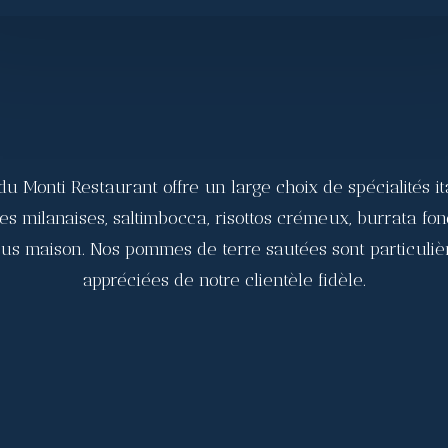
du Monti Restaurant offre un large choix de spécialités it
es milanaises, saltimbocca, risottos crémeux, burrata fon
sus maison. Nos pommes de terre sautées sont particuli
appréciées de notre clientèle fidèle.