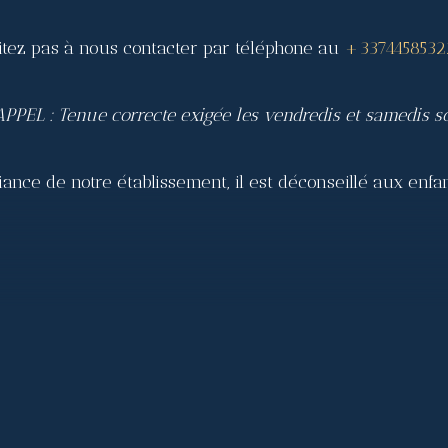
ésitez pas à nous contacter par téléphone au
+3374458532
PPEL : Tenue correcte exigée les vendredis et samedis so
nce de notre établissement, il est déconseillé aux enfan