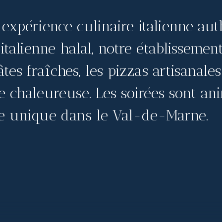
expérience culinaire italienne auth
 italienne halal, notre établisseme
tes fraîches, les pizzas artisanales
 chaleureuse. Les soirées sont an
e unique dans le Val-de-Marne.