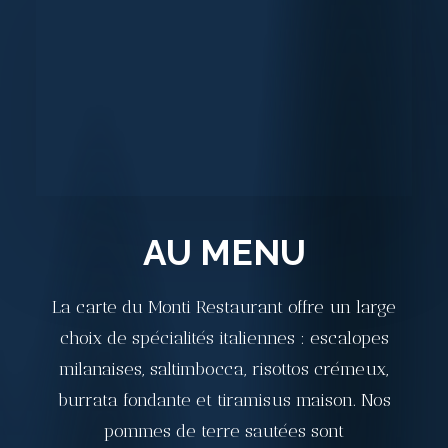
AU MENU
La carte du Monti Restaurant offre un large
choix de spécialités italiennes : escalopes
milanaises, saltimbocca, risottos crémeux,
burrata fondante et tiramisus maison. Nos
pommes de terre sautées sont