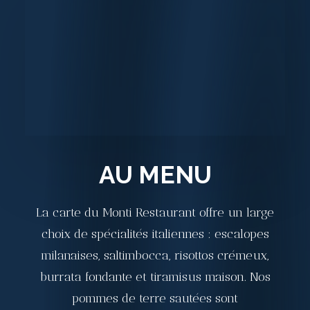
AU MENU
La carte du Monti Restaurant offre un large
choix de spécialités italiennes : escalopes
milanaises, saltimbocca, risottos crémeux,
burrata fondante et tiramisus maison. Nos
pommes de terre sautées sont