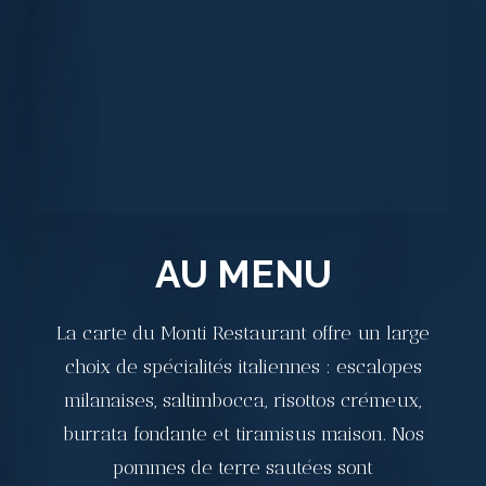
AU MENU
La carte du Monti Restaurant offre un large
choix de spécialités italiennes : escalopes
milanaises, saltimbocca, risottos crémeux,
burrata fondante et tiramisus maison. Nos
pommes de terre sautées sont