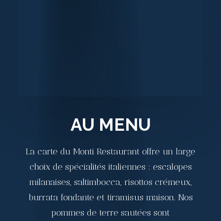
AU MENU
La carte du Monti Restaurant offre un large
choix de spécialités italiennes : escalopes
milanaises, saltimbocca, risottos crémeux,
burrata fondante et tiramisus maison. Nos
pommes de terre sautées sont