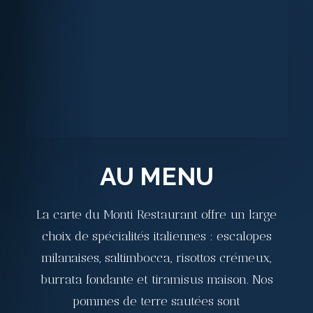
AU MENU
La carte du Monti Restaurant offre un large
choix de spécialités italiennes : escalopes
milanaises, saltimbocca, risottos crémeux,
burrata fondante et tiramisus maison. Nos
pommes de terre sautées sont