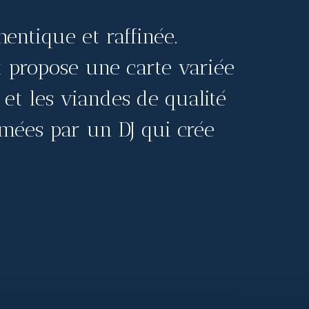
entique et raffinée.
nt propose une carte variée
 et les viandes de qualité
imées par un DJ qui crée