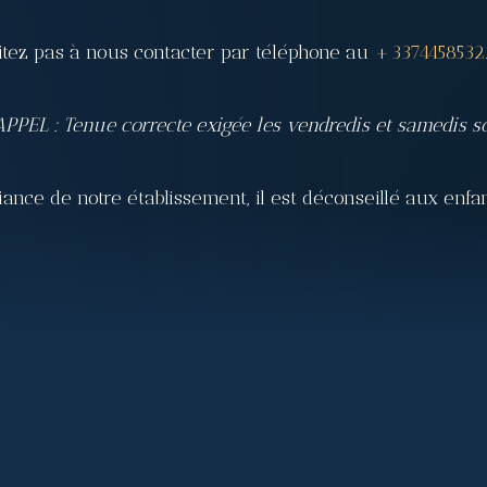
ésitez pas à nous contacter par téléphone au
+3374458532
PPEL : Tenue correcte exigée les vendredis et samedis so
nce de notre établissement, il est déconseillé aux enfan