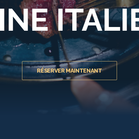
INE ITAL
RÉSERVER MAINTENANT