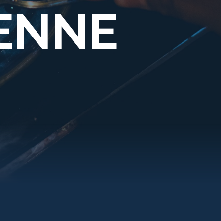
IENNE