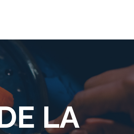
APPELER
MENU
CONTACT & RÉSERVATION
DE LA