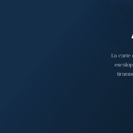
La carte 
escalop
tirami