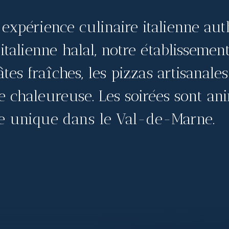
expérience culinaire italienne auth
 italienne halal, notre établisseme
tes fraîches, les pizzas artisanales
 chaleureuse. Les soirées sont an
e unique dans le Val-de-Marne.