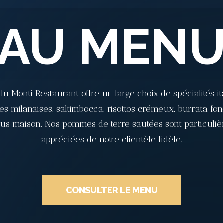
AU MEN
du Monti Restaurant offre un large choix de spécialités it
es milanaises, saltimbocca, risottos crémeux, burrata fon
sus maison. Nos pommes de terre sautées sont particuli
appréciées de notre clientèle fidèle.
CONSULTER LE MENU