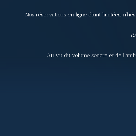
Nos réservations en ligne étant limitées, n’h
RA
Au vu du volume sonore et de l’ambia