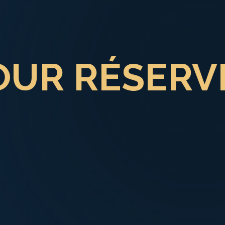
OUR RÉSERV