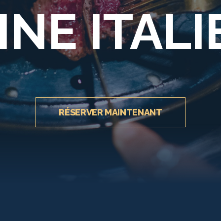
INE ITAL
RÉSERVER MAINTENANT