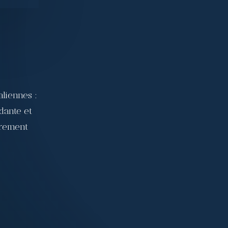
U
aliennes :
dante et
èrement