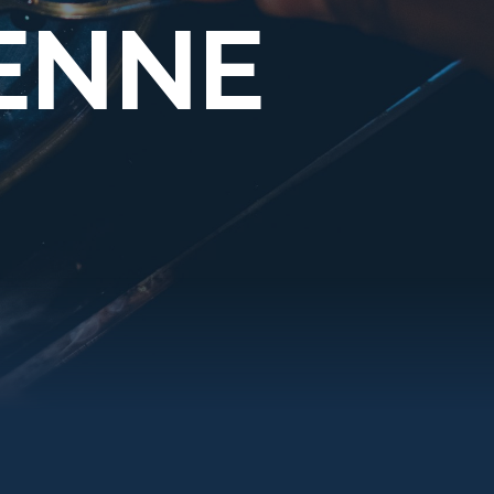
IENNE