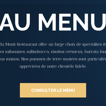
AU MEN
du Monti Restaurant offre un large choix de spécialités it
es milanaises, saltimbocca, risottos crémeux, burrata fon
sus maison. Nos pommes de terre sautées sont particuli
appréciées de notre clientèle fidèle.
CONSULTER LE MENU